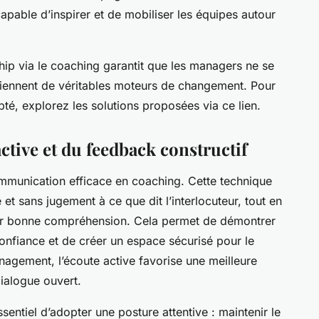
apable d’inspirer et de mobiliser les équipes autour
ip via le coaching garantit que les managers ne se
viennent de véritables moteurs de changement. Pour
, explorez les solutions proposées via ce lien.
ctive et du feedback constructif
ommunication efficace en coaching. Cette technique
et sans jugement à ce que dit l’interlocuteur, tout en
eur bonne compréhension. Cela permet de démontrer
confiance et de créer un espace sécurisé pour le
agement, l’écoute active favorise une meilleure
ialogue ouvert.
 essentiel d’adopter une posture attentive : maintenir le