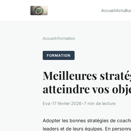
Accueil
Actu
Bu
Accueil
›
Formation
FORMATION
Meilleures strat
atteindre vos obj
Eva
•
17 février 2026
•
7 min de lecture
Adopter les bonnes stratégies de coac
leaders et de leurs équipes. En person