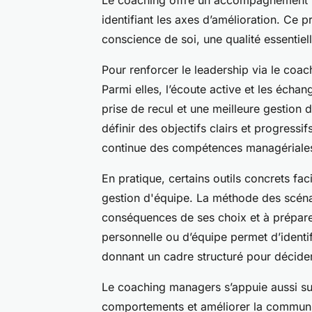
identifiant les axes d’amélioration. Ce
conscience de soi, une qualité essentiel
Pour renforcer le leadership via le co
Parmi elles, l’écoute active et les écha
prise de recul et une meilleure gestion
définir des objectifs clairs et progressif
continue des compétences managériale
En pratique, certains outils concrets fac
gestion d'équipe. La méthode des scéna
conséquences de ses choix et à prépare
personnelle ou d’équipe permet d’identif
donnant un cadre structuré pour décide
Le coaching managers s’appuie aussi sur
comportements et améliorer la communi