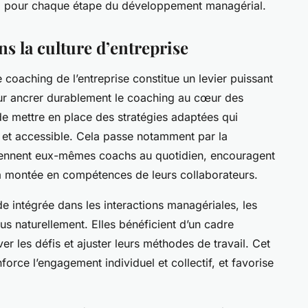
iste, pour chaque étape du développement managérial.
s la culture d’entreprise
 coaching de l’entreprise constitue un levier puissant
our ancrer durablement le coaching au cœur des
 de mettre en place des stratégies adaptées qui
et accessible. Cela passe notamment par la
viennent eux-mêmes coachs au quotidien, encouragent
 la montée en compétences de leurs collaborateurs.
e intégrée dans les interactions managériales, les
us naturellement. Elles bénéficient d’un cadre
er les défis et ajuster leurs méthodes de travail. Cet
force l’engagement individuel et collectif, et favorise