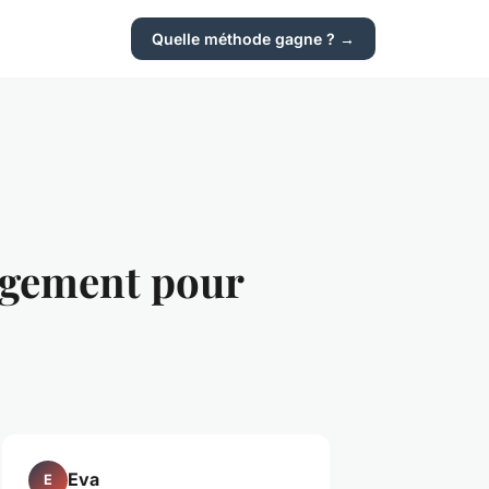
Quelle méthode gagne ? →
agement pour
Eva
E