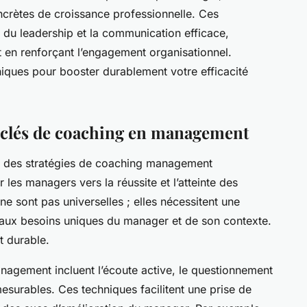
ncrètes de croissance professionnelle. Ces
du leadership et la communication efficace,
tout en renforçant l’engagement organisationnel.
ques pour booster durablement votre efficacité
s clés de coaching en management
 des stratégies de coaching management
es managers vers la réussite et l’atteinte des
ne sont pas universelles ; elles nécessitent une
aux besoins uniques du manager et de son contexte.
t durable.
agement incluent l’écoute active, le questionnement
t mesurables. Ces techniques facilitent une prise de