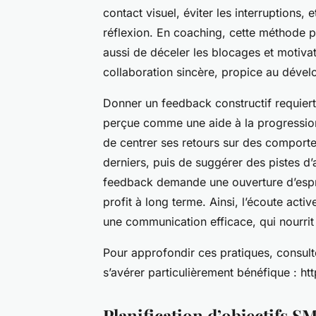
contact visuel, éviter les interruptions,
réflexion. En coaching, cette méthode p
aussi de déceler les blocages et motivat
collaboration sincère, propice au déve
Donner un feedback constructif requiert
perçue comme une aide à la progression
de centrer ses retours sur des comport
derniers, puis de suggérer des pistes d’
feedback demande une ouverture d’esprit
profit à long terme. Ainsi, l’écoute act
une communication efficace, qui nourrit 
Pour approfondir ces pratiques, consul
s’avérer particulièrement bénéfique : h
Planification d’objectifs 