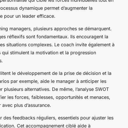
 processus dynamique permet d’augmenter la
le pour un leader efficace.
aching managers, plusieurs approches se démarquent.
nges réflexifs sont fondamentaux. Ils encouragent la
 des situations complexes. Le coach invite également à
s qui stimulent la motivation et la progression
s.
ilitent le développement de la prise de décision et la
rios par exemple, aide le manager à anticiper les
r plusieurs alternatives. De même, l’analyse SWOT
ier les forces, faiblesses, opportunités et menaces,
r avec plus d’assurance.
 des feedbacks réguliers, essentiels pour ajuster les
cation. Cet accompagnement ciblé aide à