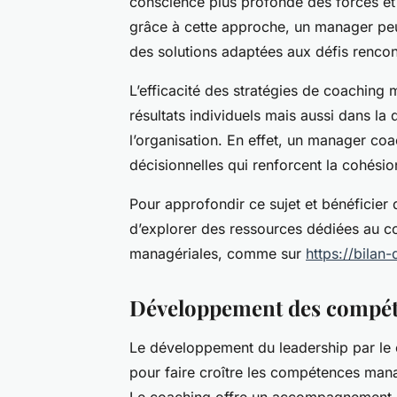
conscience plus profonde des forces et
grâce à cette approche, un manager peut
des solutions adaptées aux défis rencon
L’efficacité des stratégies de coaching
résultats individuels mais aussi dans l
l’organisation. En effet, un manager co
décisionnelles qui renforcent la cohésio
Pour approfondir ce sujet et bénéficier
d’explorer des ressources dédiées au 
managériales, comme sur
https://bilan
Développement des compéte
Le développement du leadership par l
pour faire croître les compétences man
Le coaching offre un accompagnement per