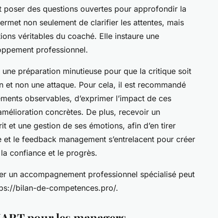
 et poser des questions ouvertes pour approfondir la
ermet non seulement de clarifier les attentes, mais
ions véritables du coaché. Elle instaure une
loppement professionnel.
 une préparation minutieuse pour que la critique soit
 et non une attaque. Pour cela, il est recommandé
ements observables, d’exprimer l’impact de ces
amélioration concrètes. De plus, recevoir un
 et une gestion de ses émotions, afin d’en tirer
ive et le feedback management s’entrelacent pour créer
la confiance et le progrès.
ter un accompagnement professionnel spécialisé peut
ttps://bilan-de-competences.pro/.
SMART pour les managers