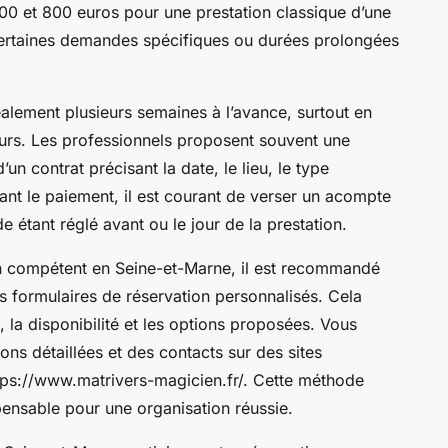
00 et 800 euros pour une prestation classique d’une
Certaines demandes spécifiques ou durées prolongées
.
éalement plusieurs semaines à l’avance, surtout en
urs. Les professionnels proposent souvent une
un contrat précisant la date, le lieu, le type
ant le paiement, il est courant de verser un acompte
e étant réglé avant ou le jour de la prestation.
n compétent en Seine-et-Marne, il est recommandé
s formulaires de réservation personnalisés. Cela
, la disponibilité et les options proposées. Vous
ns détaillées et des contacts sur des sites
https://www.matrivers-magicien.fr/. Cette méthode
pensable pour une organisation réussie.