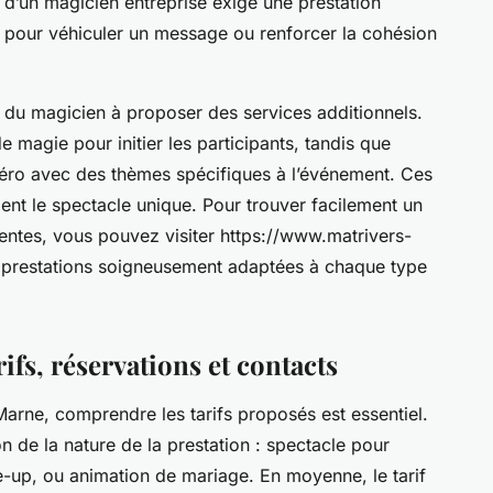
x d’un magicien entreprise exige une prestation
e pour véhiculer un message ou renforcer la cohésion
té du magicien à proposer des services additionnels.
e magie pour initier les participants, tandis que
méro avec des thèmes spécifiques à l’événement. Ces
dent le spectacle unique. Pour trouver facilement un
entes, vous pouvez visiter https://www.matrivers-
de prestations soigneusement adaptées à chaque type
ifs, réservations et contacts
arne, comprendre les tarifs proposés est essentiel.
n de la nature de la prestation : spectacle pour
se-up, ou animation de mariage. En moyenne, le tarif