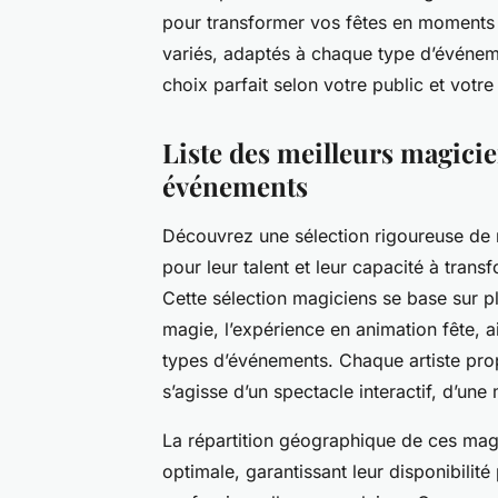
pour transformer vos fêtes en moments i
variés, adaptés à chaque type d’événeme
choix parfait selon votre public et votr
Liste des meilleurs magici
événements
Découvrez une sélection rigoureuse de
pour leur talent et leur capacité à tra
Cette sélection magiciens se base sur plu
magie, l’expérience en animation fête, ai
types d’événements. Chaque artiste propo
s’agisse d’un spectacle interactif, d’u
La répartition géographique de ces mag
optimale, garantissant leur disponibilité