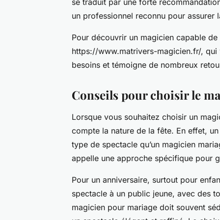
se traduit par une forte recommandation
un professionnel reconnu pour assurer l
Pour découvrir un magicien capable de s
https://www.matrivers-magicien.fr/, qui
besoins et témoigne de nombreux retour
Conseils pour choisir le mag
Lorsque vous souhaitez choisir un magic
compte la nature de la fête. En effet, 
type de spectacle qu’un magicien maria
appelle une approche spécifique pour ga
Pour un anniversaire, surtout pour enfan
spectacle à un public jeune, avec des tou
magicien pour mariage doit souvent sédu