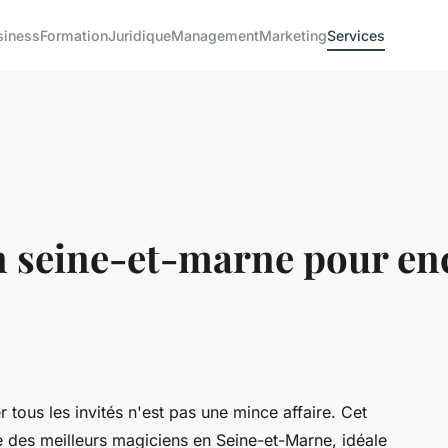
siness
Formation
Juridique
Management
Marketing
Services
 seine-et-marne pour enc
tous les invités n'est pas une mince affaire. Cet
se des meilleurs magiciens en Seine-et-Marne, idéale