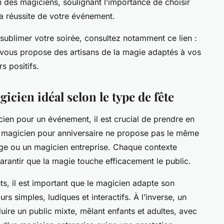
 des magiciens, soulignant l’importance de choisir
a réussite de votre événement.
ublimer votre soirée, consultez notamment ce lien :
 vous propose des artisans de la magie adaptés à vos
s positifs.
icien idéal selon le type de fête
ien pour un événement, il est crucial de prendre en
un magicien pour anniversaire ne propose pas le même
ge ou un magicien entreprise. Chaque contexte
rantir que la magie touche efficacement le public.
ts, il est important que le magicien adapte son
rs simples, ludiques et interactifs. À l’inverse, un
ire un public mixte, mêlant enfants et adultes, avec