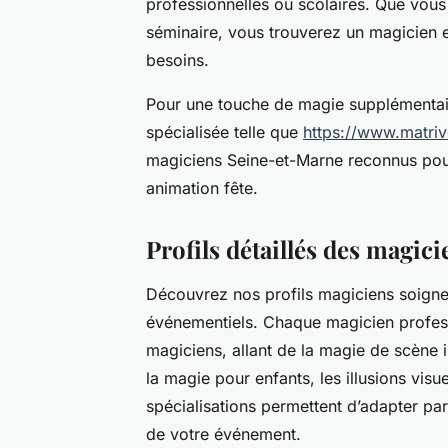
professionnelles ou scolaires. Que vous
séminaire, vous trouverez un magicien 
besoins.
Pour une touche de magie supplémentair
spécialisée telle que
https://www.matriv
magiciens Seine-et-Marne reconnus pour 
animation fête.
Profils détaillés des magic
Découvrez nos profils magiciens soign
événementiels. Chaque magicien profess
magiciens, allant de la magie de scène 
la magie pour enfants, les illusions visu
spécialisations permettent d’adapter par
de votre événement.