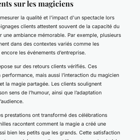
ents sur les magiciens
mesurer la qualité et l'impact d'un spectacle lors
gnages clients attestent souvent de la capacité du
éer une ambiance mémorable. Par exemple, plusieurs
ment dans des contextes variés comme les
u encore les événements d’entreprise.
pose sur des retours clients vérifiés. Ces
 performance, mais aussi l’interaction du magicien
té et la magie partagée. Les clients soulignent
son sens de l’humour, ainsi que l’adaptation
l’audience.
 prestations ont transformé des célébrations
illes racontent comment la magie a créé une
i bien les petits que les grands. Cette satisfaction