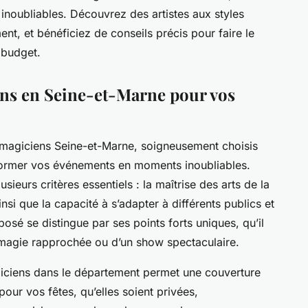
noubliables. Découvrez des artistes aux styles
nt, et bénéficiez de conseils précis pour faire le
e budget.
ens en Seine-et-Marne pour vos
 magiciens Seine-et-Marne, soigneusement choisis
nsformer vos événements en moments inoubliables.
sieurs critères essentiels : la maîtrise des arts de la
nsi que la capacité à s’adapter à différents publics et
sé se distingue par ses points forts uniques, qu’il
ne magie rapprochée ou d’un show spectaculaire.
iciens dans le département permet une couverture
 pour vos fêtes, qu’elles soient privées,