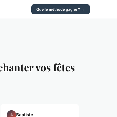
Quelle méthode gagne ? →
hanter vos fêtes
Baptiste
B