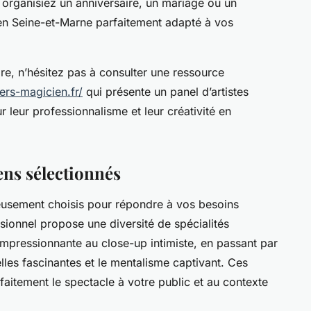
 organisiez un anniversaire, un mariage ou un
en Seine-et-Marne parfaitement adapté à vos
e, n’hésitez pas à consulter une ressource
ers-magicien.fr/
qui présente un panel d’artistes
leur professionnalisme et leur créativité en
iens sélectionnés
eusement choisis pour répondre à vos besoins
ionnel propose une diversité de spécialités
impressionnante au close-up intimiste, en passant par
elles fascinantes et le mentalisme captivant. Ces
faitement le spectacle à votre public et au contexte