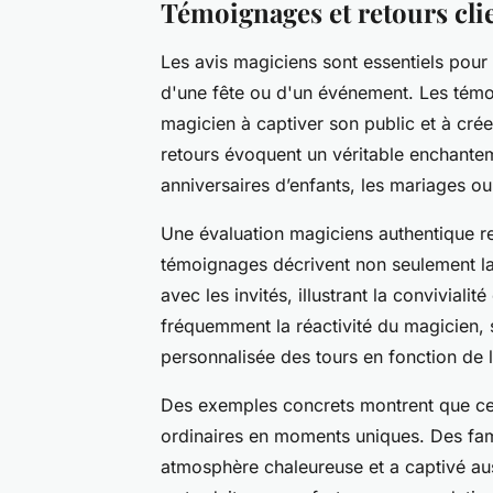
Témoignages et retours cli
Les avis magiciens sont essentiels pour 
d'une fête ou d'un événement. Les témoi
magicien à captiver son public et à cr
retours évoquent un véritable enchante
anniversaires d’enfants, les mariages o
Une évaluation magiciens authentique re
témoignages décrivent non seulement la
avec les invités, illustrant la conviviali
fréquemment la réactivité du magicien, 
personnalisée des tours en fonction de 
Des exemples concrets montrent que ces
ordinaires en moments uniques. Des fam
atmosphère chaleureuse et a captivé auss