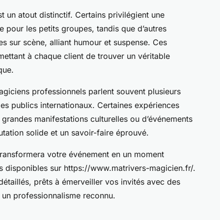
 un atout distinctif. Certains privilégient une
le pour les petits groupes, tandis que d’autres
es sur scène, alliant humour et suspense. Ces
mettant à chaque client de trouver un véritable
que.
magiciens professionnels parlent souvent plusieurs
 des publics internationaux. Certaines expériences
e grandes manifestations culturelles ou d’événements
utation solide et un savoir-faire éprouvé.
ui transformera votre événement en un moment
s disponibles sur https://www.matrivers-magicien.fr/.
étaillés, prêts à émerveiller vos invités avec des
t un professionnalisme reconnu.