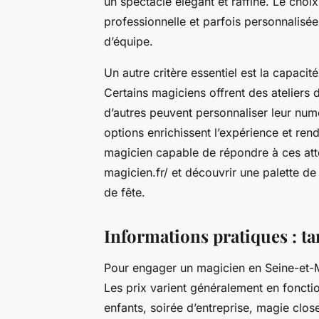
un spectacle élégant et raffiné. Le choi
professionnelle et parfois personnalisé
d’équipe.
Un autre critère essentiel est la capaci
Certains magiciens offrent des ateliers d
d’autres peuvent personnaliser leur nu
options enrichissent l’expérience et ren
magicien capable de répondre à ces att
magicien.fr/ et découvrir une palette 
de fête.
Informations pratiques : tar
Pour engager un magicien en Seine-et-M
Les prix varient généralement en fonctio
enfants, soirée d’entreprise, magie clo