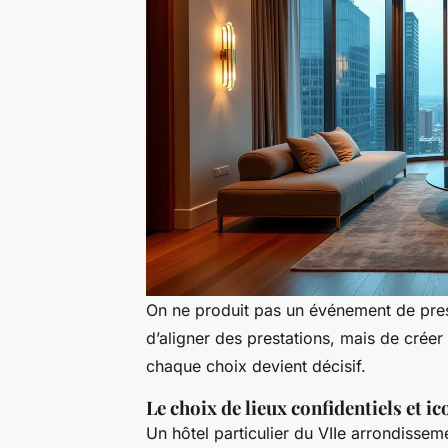
On ne produit pas un événement de prest
d’aligner des prestations, mais de crée
chaque choix devient décisif.
Le choix de lieux confidentiels et i
Un hôtel particulier du VIIe arrondissem