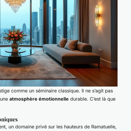
ige comme un séminaire classique. Il ne s’agit pas
r une
atmosphère émotionnelle
durable. C’est là que
coniques
ent, un domaine privé sur les hauteurs de Ramatuelle,