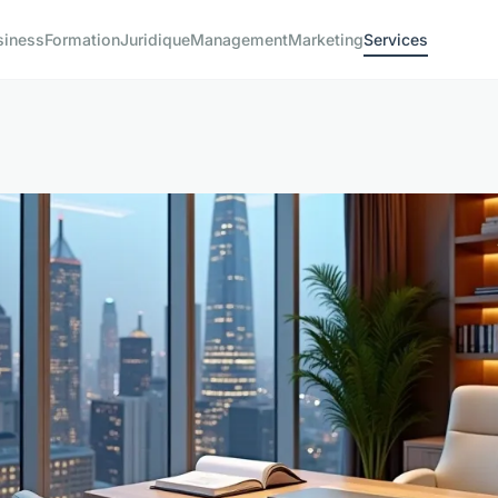
siness
Formation
Juridique
Management
Marketing
Services