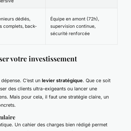
ersive
énieurs dédiés,
Équipe en amont (72h),
ts complets, back-
supervision continue,
sécurité renforcée
iser votre investissement
 dépense. C’est un
levier stratégique
. Que ce soit
ser des clients ultra-exigeants ou lancer une
ns. Mais pour cela, il faut une stratégie claire, un
oncrets.
gulaire
matique. Un cahier des charges bien rédigé permet