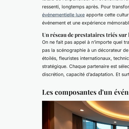
ressenti, longtemps après. Pour transfo
événementielle luxe
apporte cette culture
événement et une expérience mémorabl
Un réseau de prestataires triés sur 
On ne fait pas appel à n’importe quel tr
pas la scénographie à un décorateur de 
étoilés, fleuristes internationaux, techn
stratégique. Chaque partenaire est sélec
discrétion, capacité d’adaptation. Et su
Les composantes d'un évén