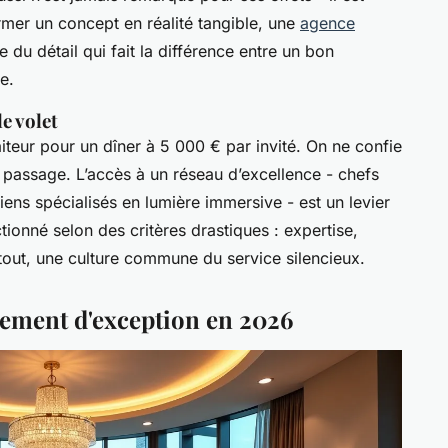
rmer un concept en réalité tangible, une
agence
 du détail qui fait la différence entre un bon
e.
le volet
aiteur pour un dîner à 5 000 € par invité. On ne confie
passage. L’accès à un réseau d’excellence - chefs
iciens spécialisés en lumière immersive - est un levier
tionné selon des critères drastiques : expertise,
rtout, une culture commune du service silencieux.
ement d'exception en 2026