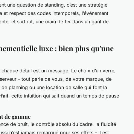
ent une question de standing, c’est une stratégie
e et respect des codes intemporels, l’événement
ante, et surtout, une main de fer dans un gant de
ementielle luxe : bien plus qu'une
, chaque détail est un message. Le choix d’un verre,
n serveur - tout parle de vous, de votre marque, de
 de planning ou une location de salle qui font la
fait
, cette intuition qui sait quand un temps de pause
aut de gamme
ence de bruit, le contrôle absolu du cadre, la fluidité
ssi n’est jamais remarqué pour ses effets - il est