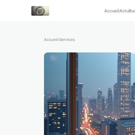
Accueil
Actu
Bu
Accueil
›
Services