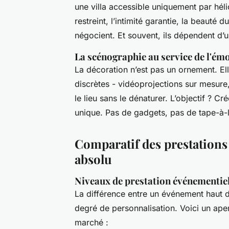
une villa accessible uniquement par hélico
restreint, l’intimité garantie, la beauté 
négocient. Et souvent, ils dépendent d’
La scénographie au service de l'ém
La décoration n’est pas un ornement. Ell
discrètes - vidéoprojections sur mesure,
le lieu sans le dénaturer. L’objectif ? 
unique. Pas de gadgets, pas de tape-à-l’
Comparatif des prestation
absolu
Niveaux de prestation événementiell
La différence entre un événement haut 
degré de personnalisation. Voici un aper
marché :