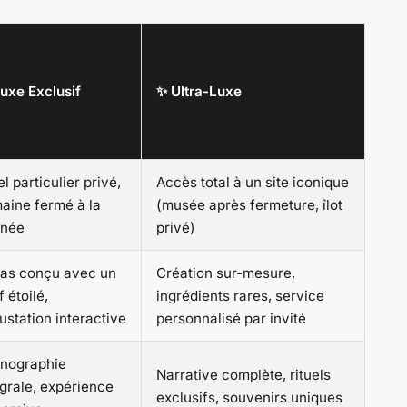
Luxe Exclusif
✨ Ultra-Luxe
l particulier privé,
Accès total à un site iconique
aine fermé à la
(musée après fermeture, îlot
rnée
privé)
as conçu avec un
Création sur-mesure,
 étoilé,
ingrédients rares, service
ustation interactive
personnalisé par invité
nographie
Narrative complète, rituels
égrale, expérience
exclusifs, souvenirs uniques