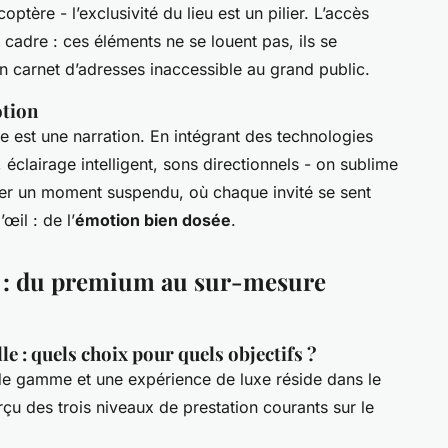
ptère - l’exclusivité du lieu est un pilier. L’accès
du cadre : ces éléments ne se louent pas, ils se
un carnet d’adresses inaccessible au grand public.
otion
e est une narration. En intégrant des technologies
 éclairage intelligent, sons directionnels - on sublime
Créer un moment suspendu, où chaque invité se sent
œil : de l’
émotion bien dosée
.
s : du premium au sur-mesure
e : quels choix pour quels objectifs ?
de gamme et une expérience de luxe réside dans le
çu des trois niveaux de prestation courants sur le