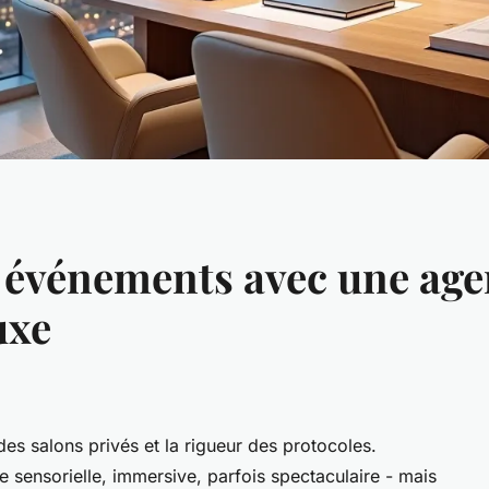
 événements avec une age
uxe
 des salons privés et la rigueur des protocoles.
ce sensorielle, immersive, parfois spectaculaire - mais