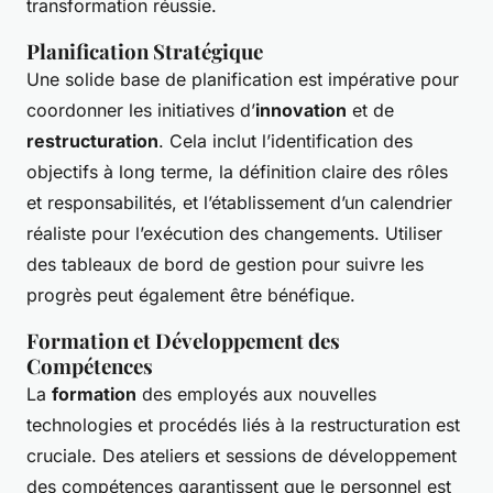
transformation réussie.
Planification Stratégique
Une solide base de planification est impérative pour
coordonner les initiatives d’
innovation
et de
restructuration
. Cela inclut l’identification des
objectifs à long terme, la définition claire des rôles
et responsabilités, et l’établissement d’un calendrier
réaliste pour l’exécution des changements. Utiliser
des tableaux de bord de gestion pour suivre les
progrès peut également être bénéfique.
Formation et Développement des
Compétences
La
formation
des employés aux nouvelles
technologies et procédés liés à la restructuration est
cruciale. Des ateliers et sessions de développement
des compétences garantissent que le personnel est