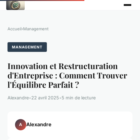
Accueil
›
Management
MANAGEMENT
Innovation et Restructuration
d'Entreprise : Comment Trouver
l'Équilibre Parfait ?
Alexandre
•
22 avril 2025
•
5 min de lecture
Alexandre
A