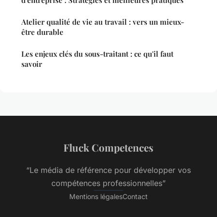
d'entreprise : Stratégies et meilleures pratiques
Atelier qualité de vie au travail : vers un mieux-
être durable
Les enjeux clés du sous-traitant : ce qu'il faut
savoir
Fluck Competences
“Le média de référence pour développer vos
compétences professionnelles”
Mentions légales
Contact